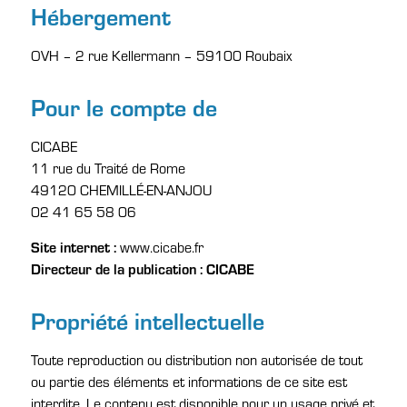
Hébergement
OVH – 2 rue Kellermann – 59100 Roubaix
Pour le compte de
CICABE
11 rue du Traité de Rome
49120 CHEMILLÉ-EN-ANJOU
02 41 65 58 06
Site internet :
www.cicabe.fr
Directeur de la publication : CICABE
Propriété intellectuelle
Toute reproduction ou distribution non autorisée de tout
ou partie des éléments et informations de ce site est
interdite. Le contenu est disponible pour un usage privé et