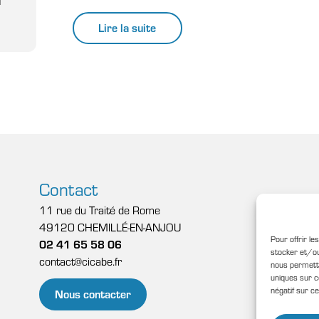
Lire la suite
Contact
11 rue du Traité de Rome
49120 CHEMILLÉ-EN-ANJOU
Pour offrir le
02 41 65 58 06
stocker et/ou
contact@cicabe.fr
nous permettr
uniques sur c
négatif sur ce
Nous contacter