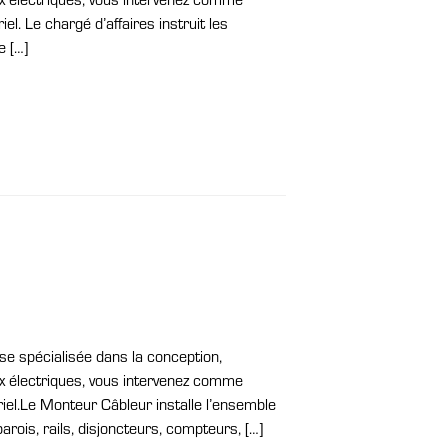
el. Le chargé d’affaires instruit les
e […]
se spécialisée dans la conception,
aux électriques, vous intervenez comme
iel.Le Monteur Câbleur installe l’ensemble
arois, rails, disjoncteurs, compteurs, […]