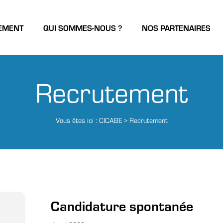
EMENT
QUI SOMMES-NOUS ?
NOS PARTENAIRES
Recrutement
Vous êtes ici :
CICABE
>
Recrutement
Candidature spontanée