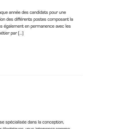
haque année des candidats pour une
tion des différents postes composant la
lons également en permanence avec les
étier par […]
se spécialisée dans la conception,
aux électriques, vous intervenez comme