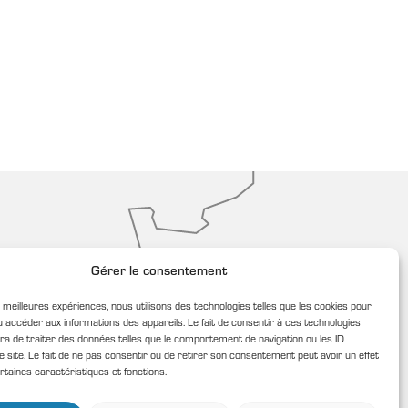
Gérer le consentement
s meilleures expériences, nous utilisons des technologies telles que les cookies pour
 accéder aux informations des appareils. Le fait de consentir à ces technologies
a de traiter des données telles que le comportement de navigation ou les ID
e site. Le fait de ne pas consentir ou de retirer son consentement peut avoir un effet
rtaines caractéristiques et fonctions.