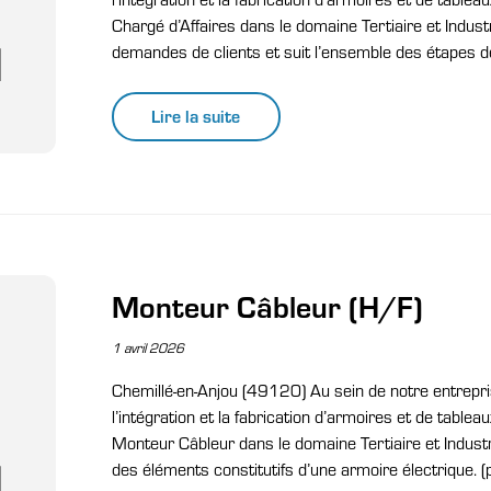
Chargé d’Affaires dans le domaine Tertiaire et Industri
demandes de clients et suit l’ensemble des étapes d
Lire la suite
Monteur Câbleur (H/F)
1 avril 2026
Chemillé-en-Anjou (49120) Au sein de notre entrepri
l’intégration et la fabrication d’armoires et de table
Monteur Câbleur dans le domaine Tertiaire et Industr
des éléments constitutifs d’une armoire électrique. (p