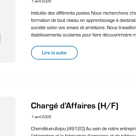
1 avril 2026
Intitulés des différents postes Nous recherchons c
formation de tout niveau en apprentissage à destina
société selon vos envies et ambitions. Nous travail
établissements scolaires pour faire découvrirnotre m
Lire la suite
Chargé d’Affaires (H/F)
1 avril 2026
Chemillé-en-Anjou (49120) Au sein de notre entrepri
l’intégration et la fabrication d’armoires et de table